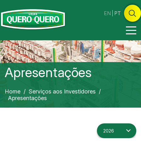
EN
PT
Apresentações
Home
/
Serviços aos Investidores
/
Apresentações